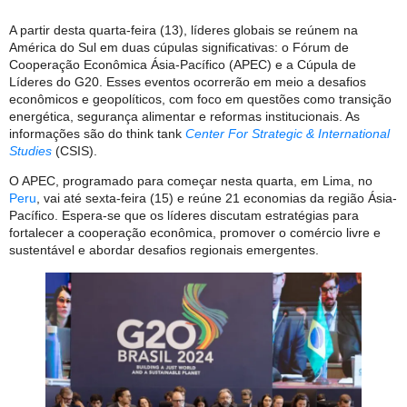
A partir desta quarta-feira (13), líderes globais se reúnem na
América do Sul em duas cúpulas significativas: o Fórum de
Cooperação Econômica Ásia-Pacífico (APEC) e a Cúpula de
Líderes do G20. Esses eventos ocorrerão em meio a desafios
econômicos e geopolíticos, com foco em questões como transição
energética, segurança alimentar e reformas institucionais. As
informações são do think tank
Center For Strategic & International
Studies
(CSIS).
O APEC, programado para começar nesta quarta, em Lima, no
Peru
, vai até sexta-feira (15) e reúne 21 economias da região Ásia-
Pacífico. Espera-se que os líderes discutam estratégias para
fortalecer a cooperação econômica, promover o comércio livre e
sustentável e abordar desafios regionais emergentes.