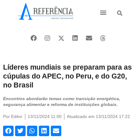
Ásia e Pacífico
Oriente Médio
Líderes mundiais se preparam para as
cúpulas do APEC, no Peru, e do G20,
no Brasil
Encontros abordarão temas como transição energética,
segurança alimentar e reforma de instituições globais.
Por
Editor
13/11/2024 11:00
Atualizado em 13/11/2024 17:22