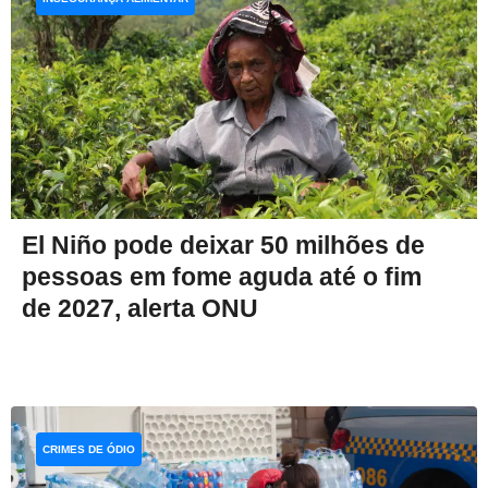
El Niño pode deixar 50 milhões de
pessoas em fome aguda até o fim
de 2027, alerta ONU
CRIMES DE ÓDIO