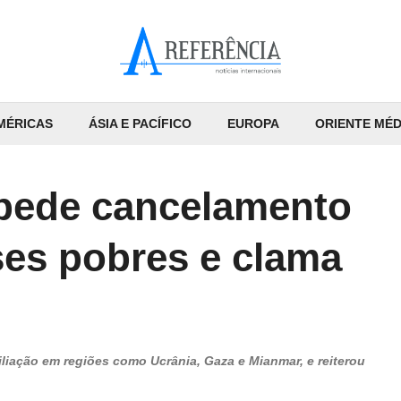
MÉRICAS
ÁSIA E PACÍFICO
EUROPA
ORIENTE MÉD
 pede cancelamento
ses pobres e clama
liação em regiões como Ucrânia, Gaza e Mianmar, e reiterou