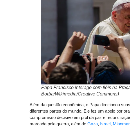
Papa Francisco interage com fiéis na Praça
Borba/Wikimedia/Creative Commons)
Além da questão econômica, o Papa direcionou suas 
diferentes partes do mundo. Ele fez um apelo por or
compromisso decisivo em prol da paz e reconciliaçã
marcada pela guerra, além de
Gaza
,
Israel
,
Mianmar