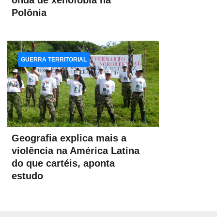
onda de xenofobia na
Polônia
GUERRA TERRITORIAL
Geografia explica mais a
violência na América Latina
do que cartéis, aponta
estudo