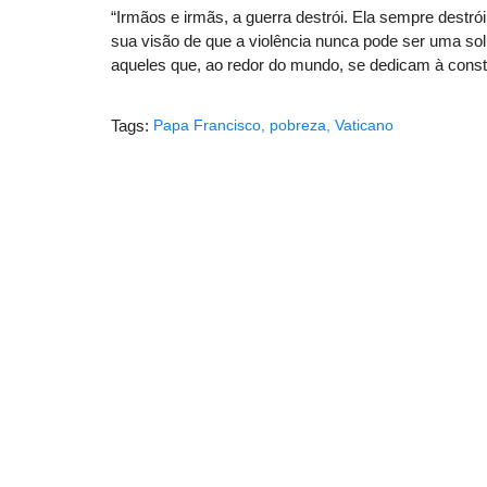
“Irmãos e irmãs, a guerra destrói. Ela sempre destró
sua visão de que a violência nunca pode ser uma sol
aqueles que, ao redor do mundo, se dedicam à const
Tags:
Papa Francisco
,
pobreza
,
Vaticano