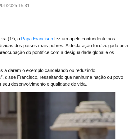
/01/2025 15:31
ira (1º), o
Papa Francisco
fez um apelo contundente aos
ívidas dos países mais pobres. A declaração foi divulgada pela
 preocupação do pontífice com a desigualdade global e os
tãs a darem o exemplo cancelando ou reduzindo
es”, disse Francisco, ressaltando que nenhuma nação ou povo
seu desenvolvimento e qualidade de vida.