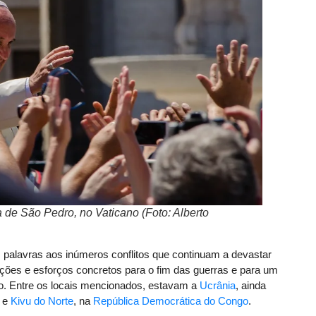
 de São Pedro, no Vaticano (Foto: Alberto
palavras aos inúmeros conflitos que continuam a devastar
ações e esforços concretos para o fim das guerras e para um
o. Entre os locais mencionados, estavam a
Ucrânia
, ainda
e
Kivu do Norte
, na
República Democrática do Congo
.