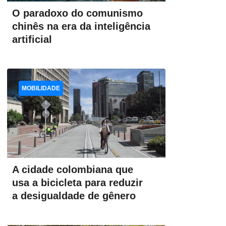
O paradoxo do comunismo
chinês na era da inteligência
artificial
MOBILIDADE
A cidade colombiana que
usa a bicicleta para reduzir
a desigualdade de gênero