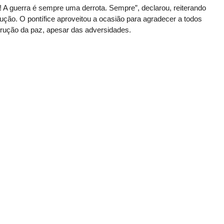
i! A guerra é sempre uma derrota. Sempre”, declarou, reiterando
ução. O pontífice aproveitou a ocasião para agradecer a todos
rução da paz, apesar das adversidades.