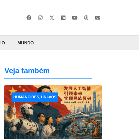
IO
MUNDO
Veja também
HUMANOIDES, UNI-VOS