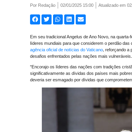
Por
Redação
02/01/2025 15:00
Atualizado em 02
Em seu tradicional Angelus de Ano Novo, na quarta-fe
líderes mundiais para que considerem o perdão das d
agência oficial de notícias do Vaticano
, reforçando a
desafios enfrentados pelas nações mais vulneráveis.
“Encorajo os líderes das nações com tradições cris
significativamente as dívidas dos países mais pobr
deveria ser esmagado por dívidas que comprometem 