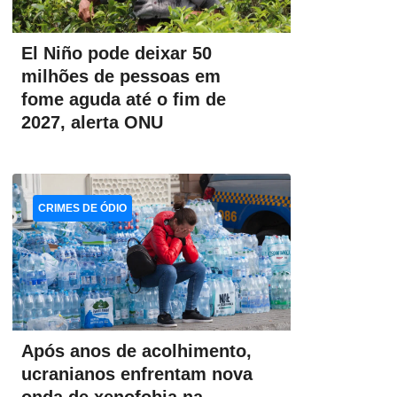
El Niño pode deixar 50
milhões de pessoas em
fome aguda até o fim de
2027, alerta ONU
CRIMES DE ÓDIO
Após anos de acolhimento,
ucranianos enfrentam nova