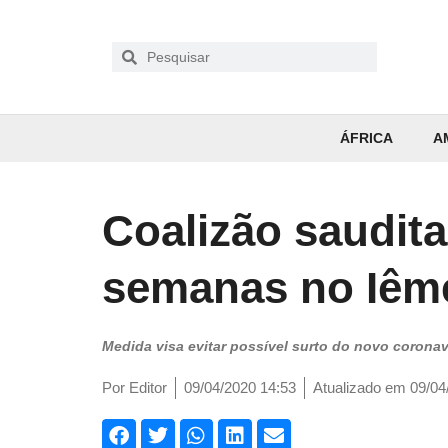
ÁFRICA
A
Coalizão saudita
semanas no Iêm
Medida visa evitar possível surto do novo coronav
Por
Editor
09/04/2020 14:53
Atualizado em 09/04