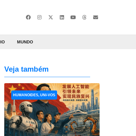
IO
MUNDO
Veja também
HUMANOIDES, UNI-VOS