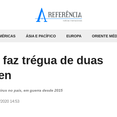
MÉRICAS
ÁSIA E PACÍFICO
EUROPA
ORIENTE MÉD
 faz trégua de duas
en
írus no país, em guerra desde 2015
/2020 14:53