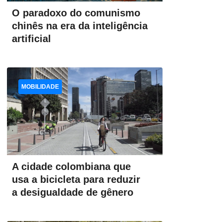
O paradoxo do comunismo
chinês na era da inteligência
artificial
MOBILIDADE
A cidade colombiana que
usa a bicicleta para reduzir
a desigualdade de gênero