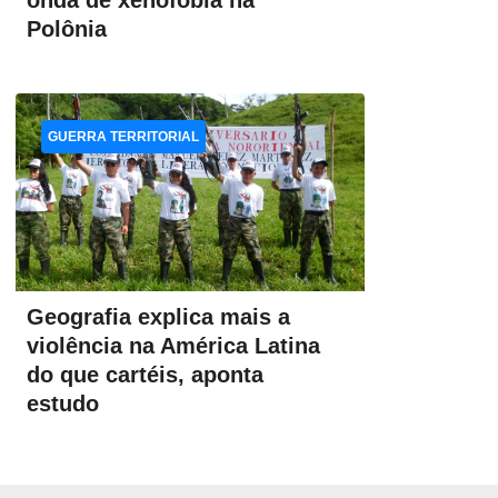
onda de xenofobia na
Polônia
GUERRA TERRITORIAL
Geografia explica mais a
violência na América Latina
do que cartéis, aponta
estudo