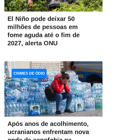
El Niño pode deixar 50
milhões de pessoas em
fome aguda até o fim de
2027, alerta ONU
CRIMES DE ÓDIO
Após anos de acolhimento,
ucranianos enfrentam nova