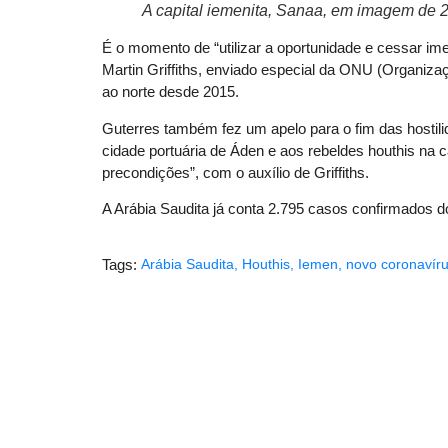
A capital iemenita, Sanaa, em imagem de 
É o momento de “utilizar a oportunidade e cessar im
Martin Griffiths, enviado especial da ONU (Organiz
ao norte desde 2015.
Guterres também fez um apelo para o fim das hostil
cidade portuária de Áden e aos rebeldes houthis na c
precondições”, com o auxílio de Griffiths.
A Arábia Saudita já conta 2.795 casos confirmados 
Tags:
Arábia Saudita
,
Houthis
,
Iemen
,
novo coronavír