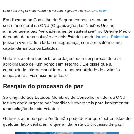
Conteúdo adaptado de material publicado originalmente pela
ONU News
Em discurso no Conselho de Segurança nesta semana, o
secretário-geral da ONU (Organização das Nações Unidas)
afirmou que a paz “verdadeiramente sustentável” no Oriente Médio
depende de uma solução de dois Estados, onde
Israel
e
Palestina
possam viver lado a lado em segurança, com Jerusalém como
capital de ambos os Estados.
Guterres alertou que esta abordagem está desparecendo e se
aproximando de “um ponto sem retorno”. Ele disse que a
comunidade internacional tem a responsabilidade de evitar “a
ocupação e a violência perpétuas”.
Resgate do processo de paz
Se dirigindo aos Estados-Membros do Conselho, o líder da ONU
fez um apelo urgente por “medidas irreversíveis para implementar
uma solução de dois Estados”.
Guterres afirmou que o órgão não pode deixar que “extremistas de
qualquer lado desfaçam o que ainda resta do processo de paz”.