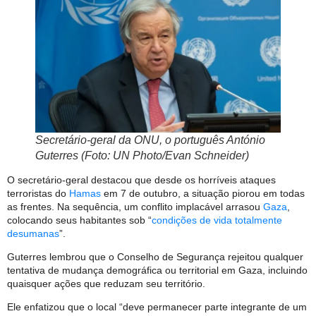
Secretário-geral da ONU, o português António
Guterres (Foto: UN Photo/Evan Schneider)
O secretário-geral destacou que desde os horríveis ataques
terroristas do
Hamas
em 7 de outubro, a situação piorou em todas
as frentes. Na sequência, um conflito implacável arrasou
Gaza
,
colocando seus habitantes sob “
condições de vida totalmente
desumanas
”.
Guterres lembrou que o Conselho de Segurança rejeitou qualquer
tentativa de mudança demográfica ou territorial em Gaza, incluindo
quaisquer ações que reduzam seu território.
Ele enfatizou que o local “deve permanecer parte integrante de um