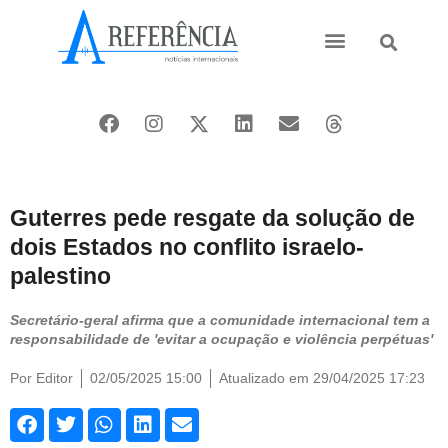
Ásia e Pacífico
Oriente Médio
Guterres pede resgate da solução de
dois Estados no conflito israelo-
palestino
Secretário-geral afirma que a comunidade internacional tem a
responsabilidade de 'evitar a ocupação e violência perpétuas'
Por
Editor
02/05/2025 15:00
Atualizado em 29/04/2025 17:23