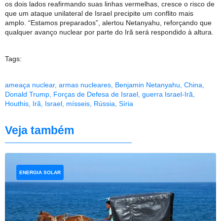
os dois lados reafirmando suas linhas vermelhas, cresce o risco de
que um ataque unilateral de Israel precipite um conflito mais
amplo. “Estamos preparados”, alertou Netanyahu, reforçando que
qualquer avanço nuclear por parte do Irã será respondido à altura.
Tags:
ameaça nuclear
,
armas nucleares
,
Benjamin Netanyahu
,
China
,
Donald Trump
,
Forças de Defesa de Israel
,
guerra Israel-Irã
,
Houthis
,
Irã
,
Israel
,
mísseis
,
Rússia
,
Síria
Veja também
ENERGIA SOLAR