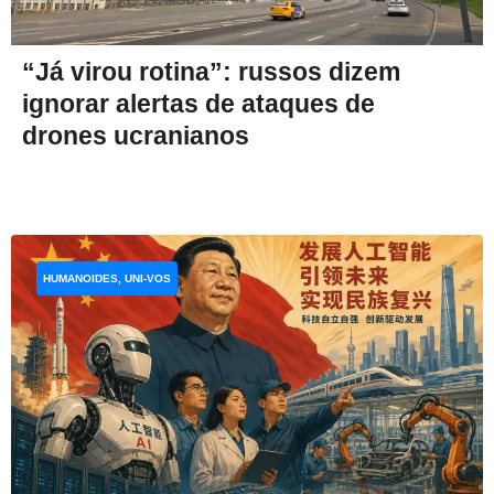
“Já virou rotina”: russos dizem
ignorar alertas de ataques de
drones ucranianos
HUMANOIDES, UNI-VOS