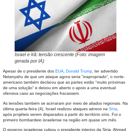
Israel e Irã: tensão crescente (Foto: imagem
gerada por IA)
Apesar de o presidente dos
EUA
,
Donald Trump
, ter advertido
Netanyahu de que um ataque agora seria “inapropriado”, o norte-
americano também declarou que as partes estão “muito próximas
de uma solução” e deixou em aberto o apoio a uma eventual
ofensiva caso as negociações fracassem.
As tensões também se acirraram por meio de aliados regionais. Na
última quarta-feira (4), Israel realizou ataques aéreos na
Síria
,
após projéteis serem disparados a partir do território sírio. Foi o
primeiro bombardeio israelense na região em quase um mês.
O governo israelense culpou o presidente interino da Síria, Ahmed