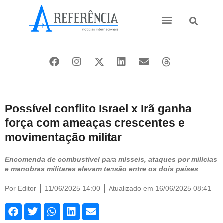
Ásia e Pacífico
Oriente Médio
Possível conflito Israel x Irã ganha
força com ameaças crescentes e
movimentação militar
Encomenda de combustível para mísseis, ataques por milícias
e manobras militares elevam tensão entre os dois países
Por
Editor
11/06/2025 14:00
Atualizado em 16/06/2025 08:41