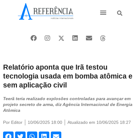
Ásia e Pacífico
Oriente Médio
Relatório aponta que Irã testou
tecnologia usada em bomba atômica e
sem aplicação civil
Teerã teria realizado explosões controladas para avançar em
projeto secreto de arma, diz Agência Internacional de Energia
Atômica
Por
Editor
10/06/2025 18:00
Atualizado em 10/06/2025 18:27