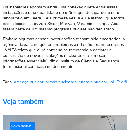
Os inspetores apontam ainda uma conexão direta entre essas
instalações e uma quantidade de urânio que desapareceu de um
laboratório em Teerã. Pela primeira vez, a AIEA afirmou que todos
esses locais — Lavizan-Shian, Marivan, Varamin e Turquz-Abad —
fazem parte de um mesmo programa nuclear não declarado.
Embora algumas dessas investigações tenham sido encerradas, a
agência deixa claro que os problemas ainda não foram resolvidos.
“A AIEA relata que o Irã continua se recusando a declarar a
construção de novas instalações nucleares e a fornecer
informações essenciais”, diz o Instituto de Ciência e Segurança
Internacional com base no documento.
Tags:
ameaça nuclear
,
armas nucleares
,
energia nuclear
,
Irã
,
Teerã
Veja também
NOVO NORMAL