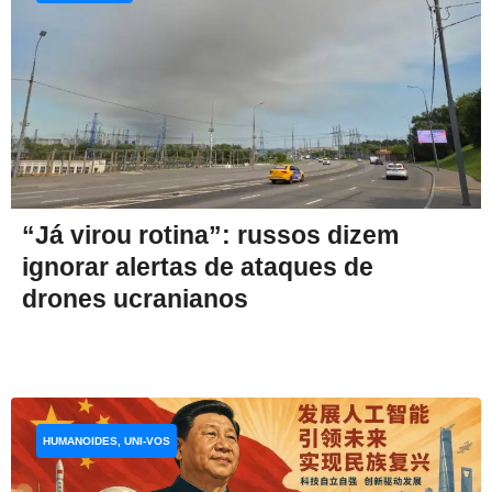
“Já virou rotina”: russos dizem
ignorar alertas de ataques de
drones ucranianos
HUMANOIDES, UNI-VOS