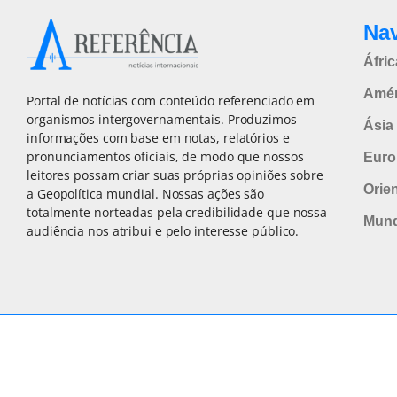
Na
Áfric
Amér
Portal de notícias com conteúdo referenciado em
organismos intergovernamentais. Produzimos
Ásia 
informações com base em notas, relatórios e
pronunciamentos oficiais, de modo que nossos
Euro
leitores possam criar suas próprias opiniões sobre
Orie
a Geopolítica mundial. Nossas ações são
totalmente norteadas pela credibilidade que nossa
Mun
audiência nos atribui e pelo interesse público.