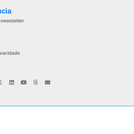
ncia
newsletter
ivacidade