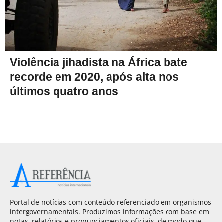
Violência jihadista na África bate
recorde em 2020, após alta nos
últimos quatro anos
Portal de notícias com conteúdo referenciado em organismos
intergovernamentais. Produzimos informações com base em
notas, relatórios e pronunciamentos oficiais, de modo que