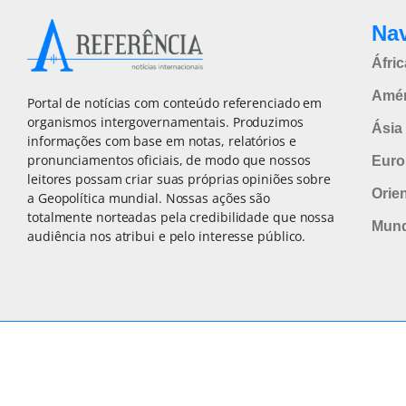
Na
Áfric
Amér
Portal de notícias com conteúdo referenciado em
organismos intergovernamentais. Produzimos
Ásia 
informações com base em notas, relatórios e
pronunciamentos oficiais, de modo que nossos
Euro
leitores possam criar suas próprias opiniões sobre
Orie
a Geopolítica mundial. Nossas ações são
totalmente norteadas pela credibilidade que nossa
Mun
audiência nos atribui e pelo interesse público.