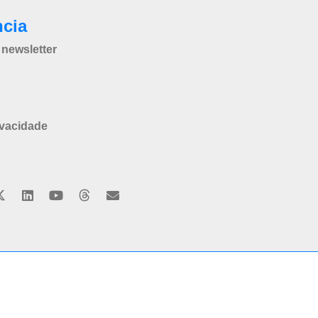
ncia
newsletter
ivacidade