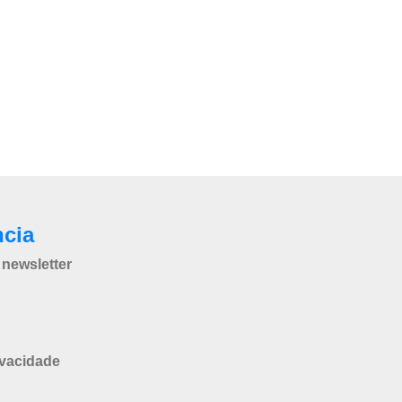
ncia
newsletter
ivacidade