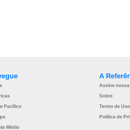
vegue
A Referê
a
Assine nossa 
icas
Sobre
e Pacífico
Termo de Uso
pa
Política de Pr
nte Médio