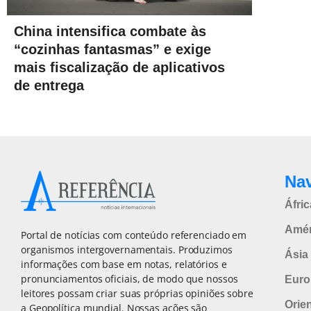
China intensifica combate às
“cozinhas fantasmas” e exige
mais fiscalização de aplicativos
de entrega
Na
Áfric
Amér
Portal de notícias com conteúdo referenciado em
organismos intergovernamentais. Produzimos
Ásia 
informações com base em notas, relatórios e
pronunciamentos oficiais, de modo que nossos
Euro
leitores possam criar suas próprias opiniões sobre
Orie
a Geopolítica mundial. Nossas ações são