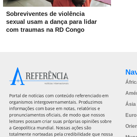
Sobreviventes de violência
sexual usam a dança para lidar
com traumas na RD Congo
Na
Áfric
Amér
Portal de notícias com conteúdo referenciado em
organismos intergovernamentais. Produzimos
Ásia 
informações com base em notas, relatórios e
pronunciamentos oficiais, de modo que nossos
Euro
leitores possam criar suas próprias opiniões sobre
Orie
a Geopolítica mundial. Nossas ações são
totalmente norteadas pela credibilidade que nossa