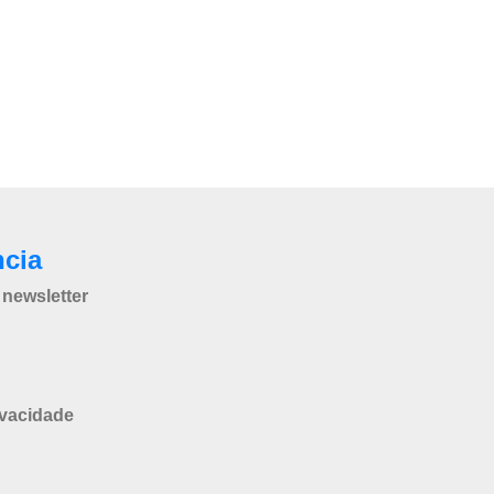
ncia
newsletter
ivacidade