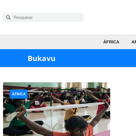
ÁFRICA
A
Bukavu
ÁFRICA