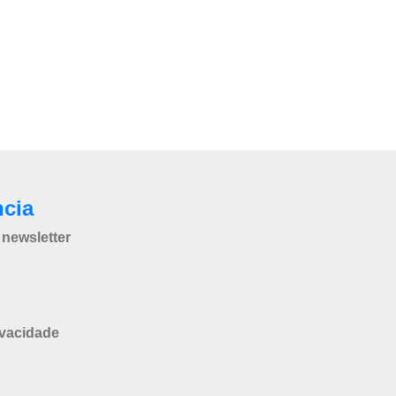
ncia
newsletter
ivacidade