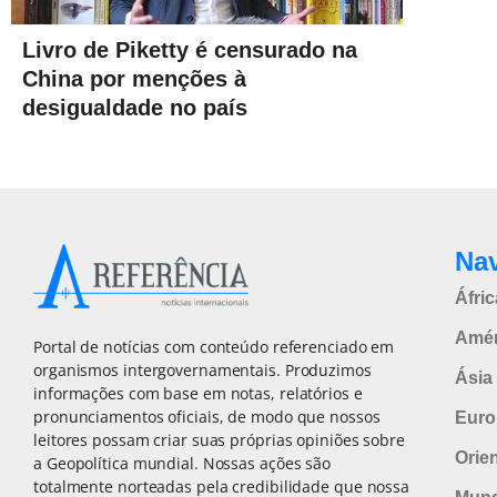
Livro de Piketty é censurado na
China por menções à
desigualdade no país
Na
Áfric
Amér
Portal de notícias com conteúdo referenciado em
organismos intergovernamentais. Produzimos
Ásia 
informações com base em notas, relatórios e
pronunciamentos oficiais, de modo que nossos
Euro
leitores possam criar suas próprias opiniões sobre
Orie
a Geopolítica mundial. Nossas ações são
totalmente norteadas pela credibilidade que nossa