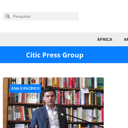
ÁFRICA
A
Citic Press Group
ÁSIA E PACÍFICO