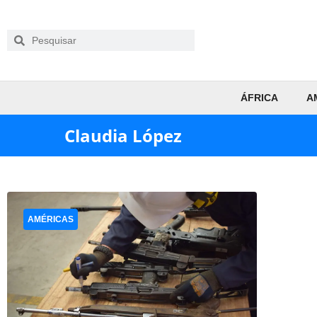
ÁFRICA
A
Claudia López
AMÉRICAS