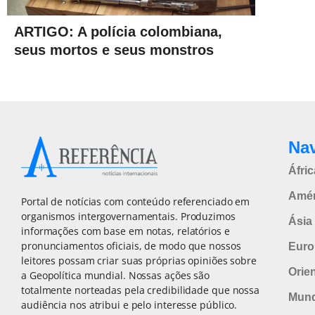
ARTIGO: A polícia colombiana,
seus mortos e seus monstros
Na
Áfric
Amér
Portal de notícias com conteúdo referenciado em
organismos intergovernamentais. Produzimos
Ásia 
informações com base em notas, relatórios e
pronunciamentos oficiais, de modo que nossos
Euro
leitores possam criar suas próprias opiniões sobre
Orie
a Geopolítica mundial. Nossas ações são
totalmente norteadas pela credibilidade que nossa
Mun
audiência nos atribui e pelo interesse público.