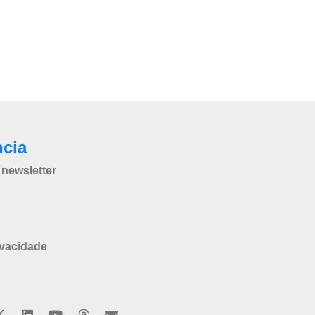
ncia
newsletter
ivacidade