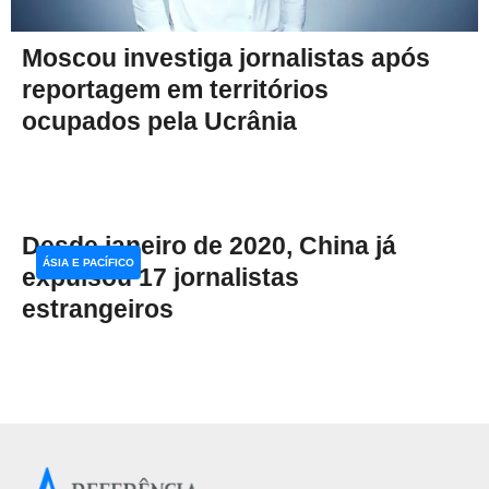
Moscou investiga jornalistas após
reportagem em territórios
ocupados pela Ucrânia
Desde janeiro de 2020, China já
ÁSIA E PACÍFICO
expulsou 17 jornalistas
estrangeiros