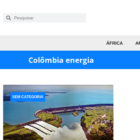
ÁFRICA
A
Colômbia energia
SEM CATEGORIA