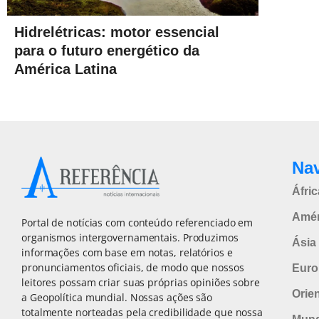
Hidrelétricas: motor essencial
para o futuro energético da
América Latina
Na
Áfric
Amér
Portal de notícias com conteúdo referenciado em
organismos intergovernamentais. Produzimos
Ásia 
informações com base em notas, relatórios e
pronunciamentos oficiais, de modo que nossos
Euro
leitores possam criar suas próprias opiniões sobre
Orie
a Geopolítica mundial. Nossas ações são
totalmente norteadas pela credibilidade que nossa