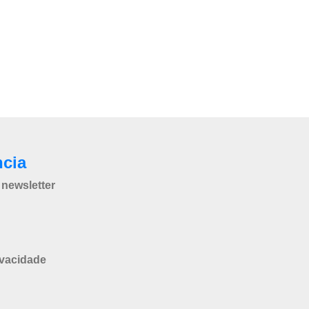
ncia
newsletter
ivacidade