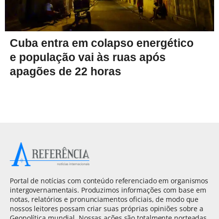
Cuba entra em colapso energético
e população vai às ruas após
apagões de 22 horas
Portal de notícias com conteúdo referenciado em organismos
intergovernamentais. Produzimos informações com base em
notas, relatórios e pronunciamentos oficiais, de modo que
nossos leitores possam criar suas próprias opiniões sobre a
Geopolítica mundial. Nossas ações são totalmente norteadas