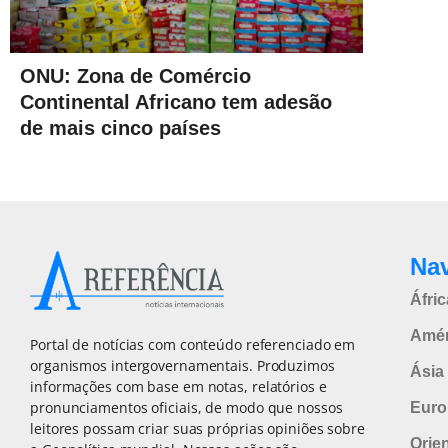
ONU: Zona de Comércio
Continental Africano tem adesão
de mais cinco países
Na
Áfric
Amér
Portal de notícias com conteúdo referenciado em
organismos intergovernamentais. Produzimos
Ásia 
informações com base em notas, relatórios e
pronunciamentos oficiais, de modo que nossos
Euro
leitores possam criar suas próprias opiniões sobre
Orie