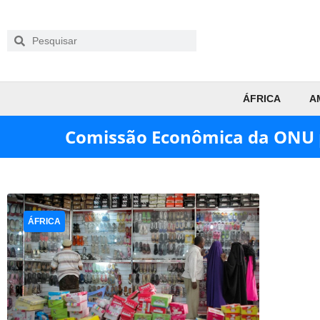
ÁFRICA
A
Comissão Econômica da ONU p
ÁFRICA