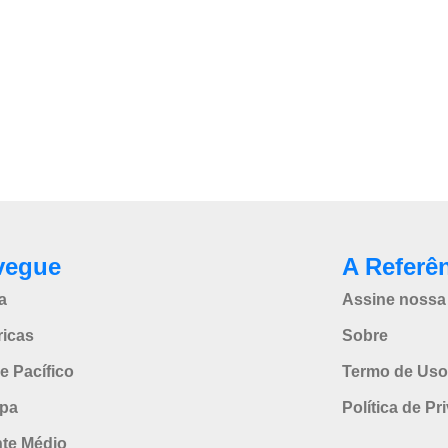
vegue
A Referê
a
Assine nossa 
icas
Sobre
e Pacífico
Termo de Uso
pa
Política de Pr
nte Médio