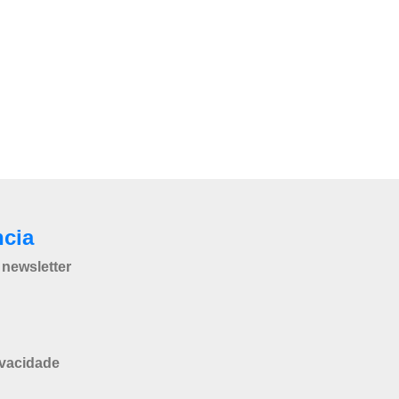
ncia
newsletter
ivacidade