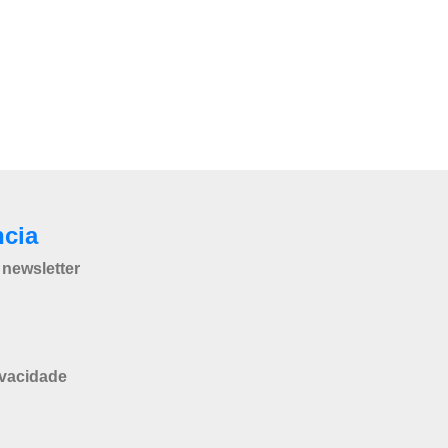
ncia
newsletter
ivacidade