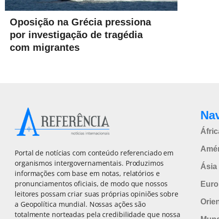
Oposição na Grécia pressiona
por investigação de tragédia
com migrantes
Na
Áfric
Amér
Portal de notícias com conteúdo referenciado em
organismos intergovernamentais. Produzimos
Ásia 
informações com base em notas, relatórios e
pronunciamentos oficiais, de modo que nossos
Euro
leitores possam criar suas próprias opiniões sobre
Orie
a Geopolítica mundial. Nossas ações são
totalmente norteadas pela credibilidade que nossa