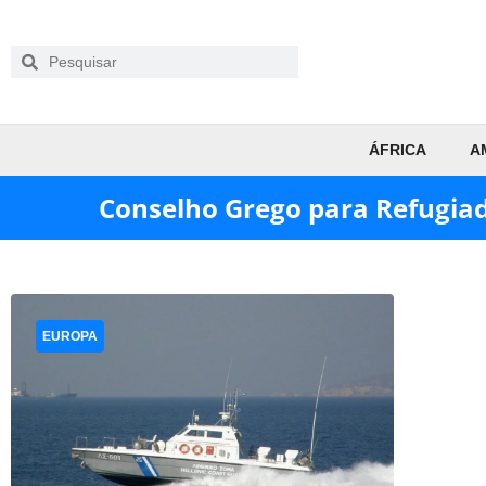
ÁFRICA
A
Conselho Grego para Refugia
EUROPA