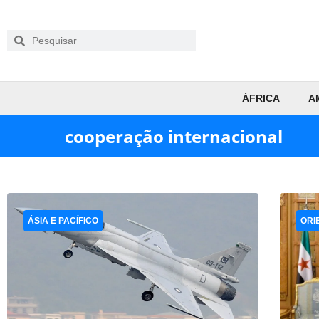
ÁFRICA
A
cooperação internacional
ÁSIA E PACÍFICO
ORI