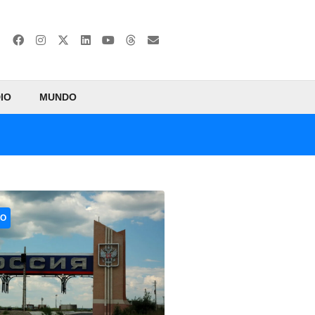
IO
MUNDO
CO