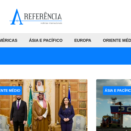
MÉRICAS
ÁSIA E PACÍFICO
EUROPA
ORIENTE MÉD
ENTE MÉDIO
ÁSIA E PACÍFI