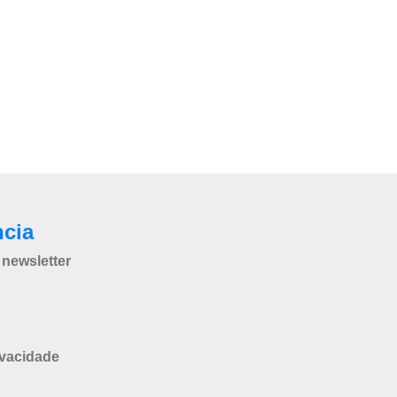
ncia
newsletter
ivacidade