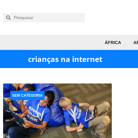
ÁFRICA
A
crianças na internet
SEM CATEGORIA