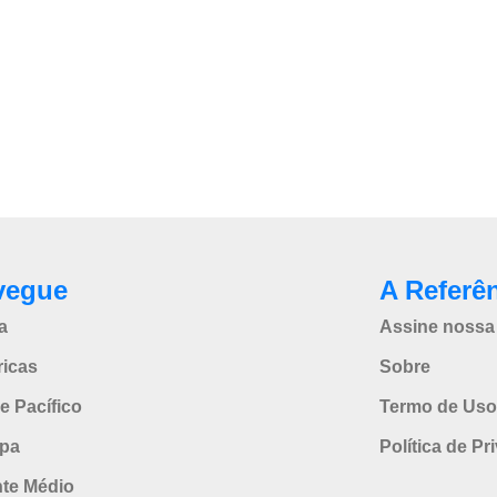
vegue
A Referê
a
Assine nossa 
icas
Sobre
e Pacífico
Termo de Uso
pa
Política de Pr
nte Médio