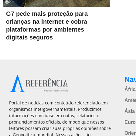
G7 pede mais proteção para
crianças na internet e cobra
plataformas por ambientes
digitais seguros
Na
Áfric
Amér
Portal de notícias com conteúdo referenciado em
organismos intergovernamentais. Produzimos
Ásia 
informações com base em notas, relatórios e
pronunciamentos oficiais, de modo que nossos
Euro
leitores possam criar suas próprias opiniões sobre
Orie
a Geopolítica mundial. Nossas ações são