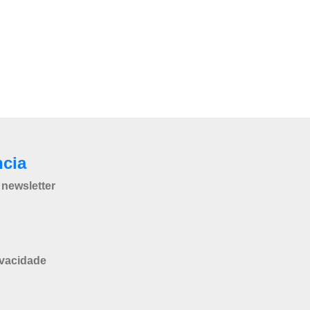
ncia
newsletter
ivacidade