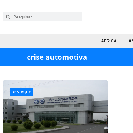
ÁFRICA
A
crise automotiva
DESTAQUE