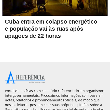
Cuba entra em colapso energético
e população vai às ruas após
apagões de 22 horas
Portal de notícias com conteúdo referenciado em organismos
intergovernamentais. Produzimos informações com base em
notas, relatórios e pronunciamentos oficiais, de modo que
nossos leitores possam criar suas próprias opiniões sobre a
Geopolítica mundial. Nossas ações são totalmente norteadas