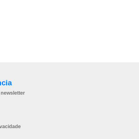
ncia
newsletter
ivacidade