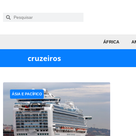
ÁFRICA
A
cruzeiros
ÁSIA E PACÍFICO