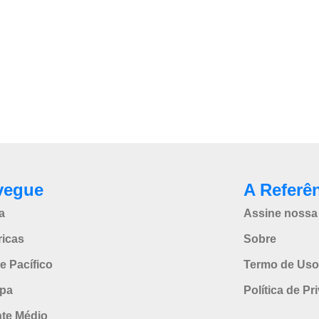
vegue
A Referê
a
Assine nossa 
icas
Sobre
e Pacífico
Termo de Uso
pa
Política de Pr
nte Médio