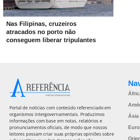
Nas Filipinas, cruzeiros
atracados no porto não
conseguem liberar tripulantes
Na
Áfric
Amér
Portal de notícias com conteúdo referenciado em
organismos intergovernamentais. Produzimos
Ásia 
informações com base em notas, relatórios e
pronunciamentos oficiais, de modo que nossos
Euro
leitores possam criar suas próprias opiniões sobre
Orie