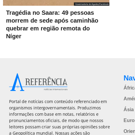
Tragédia no Saara: 49 pessoas
morrem de sede após caminhão
quebrar em região remota do
Níger
Na
Áfric
Amér
Portal de notícias com conteúdo referenciado em
organismos intergovernamentais. Produzimos
Ásia 
informações com base em notas, relatórios e
pronunciamentos oficiais, de modo que nossos
Euro
leitores possam criar suas próprias opiniões sobre
Orie
a Geopolítica mundial. Nossas ações são