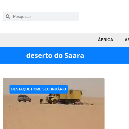
ÁFRICA
A
deserto do Saara
DESTAQUE HOME SECUNDÁRIO