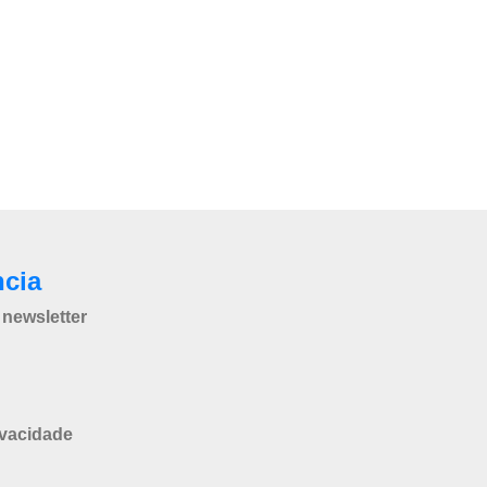
ncia
newsletter
ivacidade