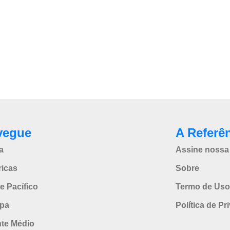
vegue
A Referê
a
Assine nossa 
icas
Sobre
e Pacífico
Termo de Uso
pa
Política de Pr
nte Médio