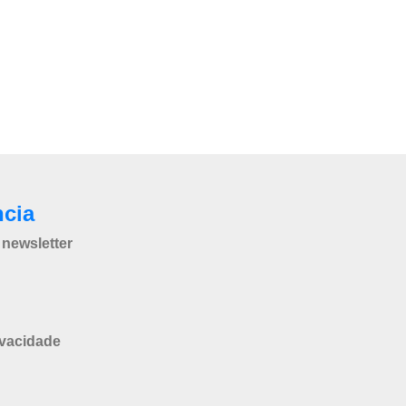
ncia
newsletter
ivacidade