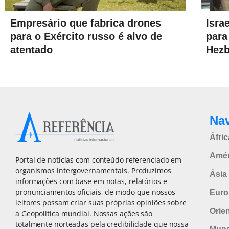
Empresário que fabrica drones
Isra
para o Exército russo é alvo de
para
atentado
Hezb
Na
Áfric
Amér
Portal de notícias com conteúdo referenciado em
organismos intergovernamentais. Produzimos
Ásia 
informações com base em notas, relatórios e
pronunciamentos oficiais, de modo que nossos
Euro
leitores possam criar suas próprias opiniões sobre
Orie
a Geopolítica mundial. Nossas ações são
totalmente norteadas pela credibilidade que nossa