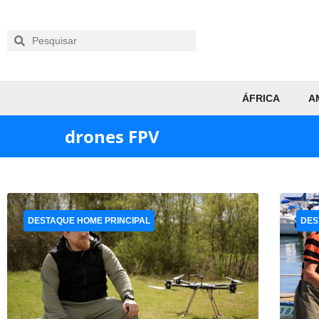
ÁFRICA
A
drones FPV
DESTAQUE HOME PRINCIPAL
DES