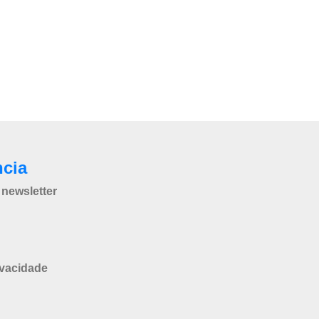
ncia
newsletter
ivacidade