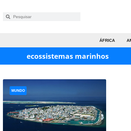
ÁFRICA
A
ecossistemas marinhos
MUNDO