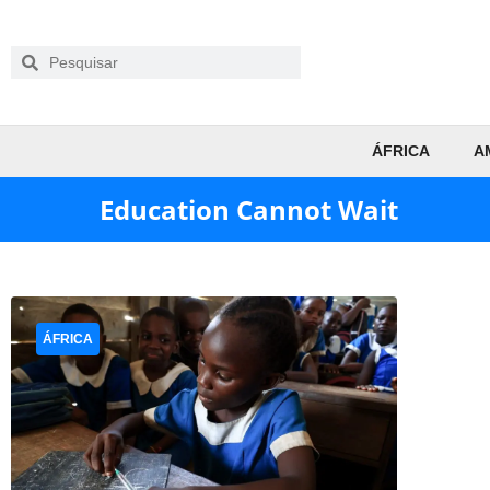
ÁFRICA
A
Education Cannot Wait
ÁFRICA