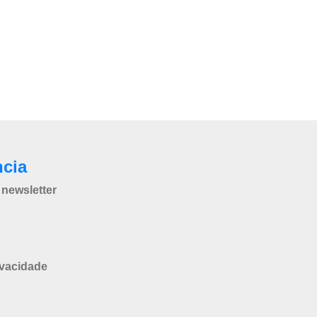
ncia
newsletter
ivacidade