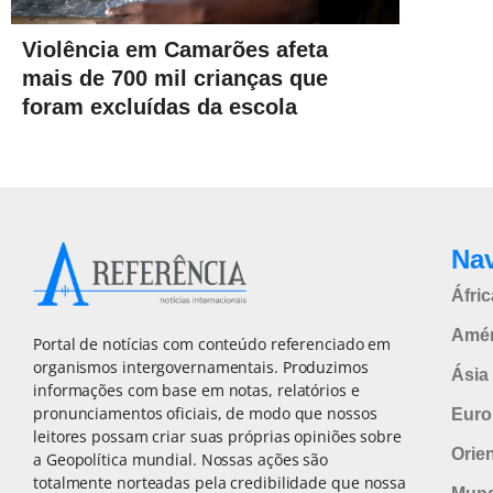
Violência em Camarões afeta
mais de 700 mil crianças que
foram excluídas da escola
Na
Áfric
Amér
Portal de notícias com conteúdo referenciado em
organismos intergovernamentais. Produzimos
Ásia 
informações com base em notas, relatórios e
pronunciamentos oficiais, de modo que nossos
Euro
leitores possam criar suas próprias opiniões sobre
Orie
a Geopolítica mundial. Nossas ações são
totalmente norteadas pela credibilidade que nossa