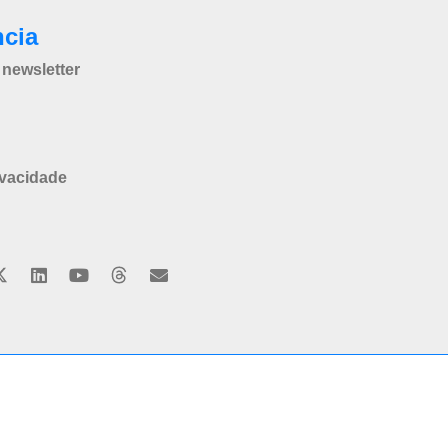
ncia
newsletter
ivacidade