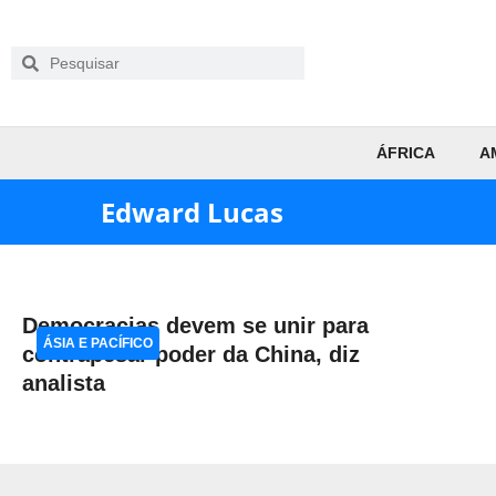
ÁFRICA
A
Edward Lucas
Democracias devem se unir para
ÁSIA E PACÍFICO
contrapesar poder da China, diz
analista