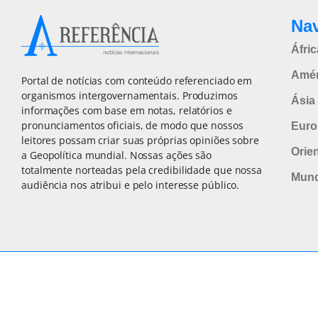
Na
Áfric
Amér
Portal de notícias com conteúdo referenciado em
organismos intergovernamentais. Produzimos
Ásia 
informações com base em notas, relatórios e
pronunciamentos oficiais, de modo que nossos
Euro
leitores possam criar suas próprias opiniões sobre
Orie
a Geopolítica mundial. Nossas ações são
totalmente norteadas pela credibilidade que nossa
Mun
audiência nos atribui e pelo interesse público.