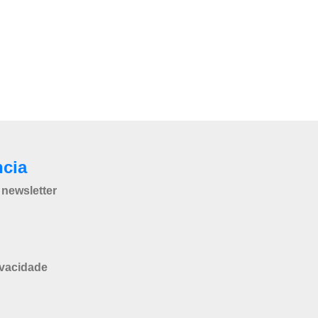
ncia
newsletter
ivacidade