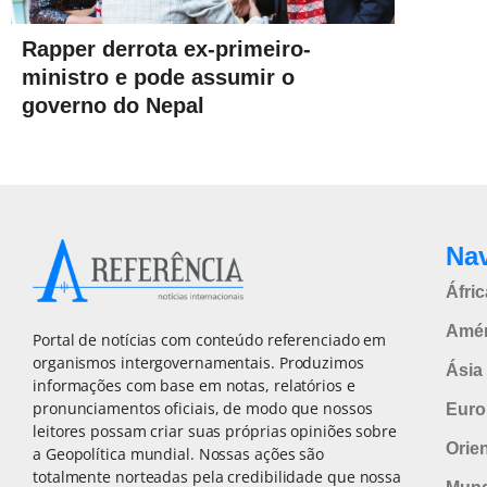
Rapper derrota ex-primeiro-
ministro e pode assumir o
governo do Nepal
Na
Áfric
Amér
Portal de notícias com conteúdo referenciado em
organismos intergovernamentais. Produzimos
Ásia 
informações com base em notas, relatórios e
pronunciamentos oficiais, de modo que nossos
Euro
leitores possam criar suas próprias opiniões sobre
Orie
a Geopolítica mundial. Nossas ações são
totalmente norteadas pela credibilidade que nossa