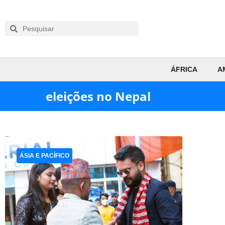
ÁFRICA
A
eleições no Nepal
ÁSIA E PACÍFICO