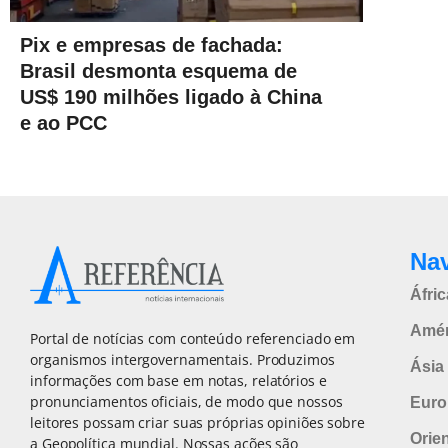
Pix e empresas de fachada:
Brasil desmonta esquema de
US$ 190 milhões ligado à China
e ao PCC
Na
Áfric
Amér
Portal de notícias com conteúdo referenciado em
organismos intergovernamentais. Produzimos
Ásia 
informações com base em notas, relatórios e
pronunciamentos oficiais, de modo que nossos
Euro
leitores possam criar suas próprias opiniões sobre
Orie
a Geopolítica mundial. Nossas ações são