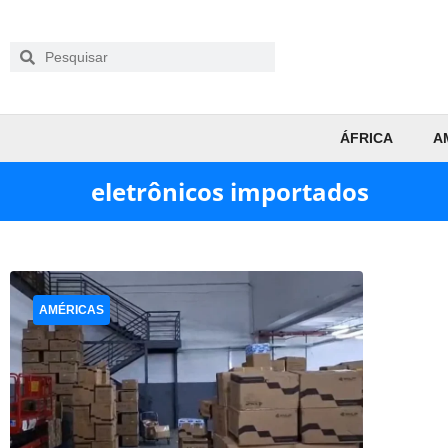
ÁFRICA
A
eletrônicos importados
AMÉRICAS