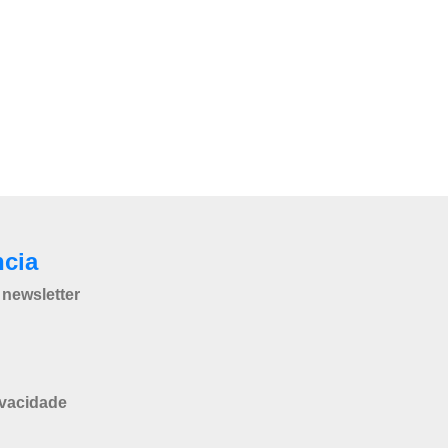
ncia
newsletter
ivacidade