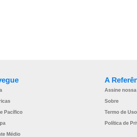
vegue
A Referê
a
Assine nossa 
icas
Sobre
e Pacífico
Termo de Uso
pa
Política de Pr
nte Médio