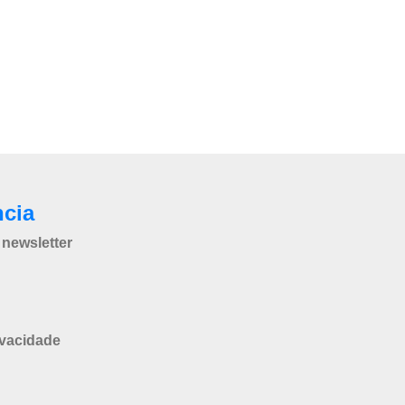
ncia
newsletter
ivacidade