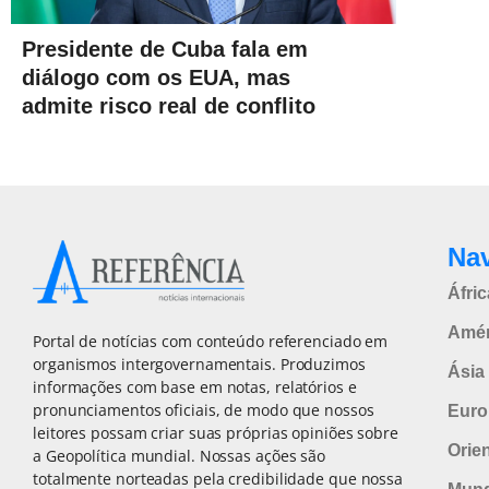
Presidente de Cuba fala em
diálogo com os EUA, mas
admite risco real de conflito
Na
Áfric
Amér
Portal de notícias com conteúdo referenciado em
organismos intergovernamentais. Produzimos
Ásia 
informações com base em notas, relatórios e
pronunciamentos oficiais, de modo que nossos
Euro
leitores possam criar suas próprias opiniões sobre
Orie
a Geopolítica mundial. Nossas ações são
totalmente norteadas pela credibilidade que nossa