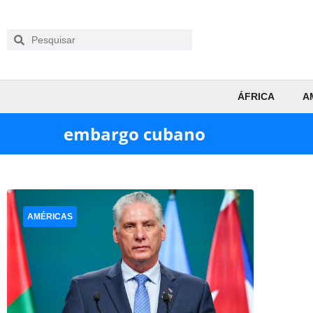
ÁFRICA
A
embargo cubano
AMÉRICAS