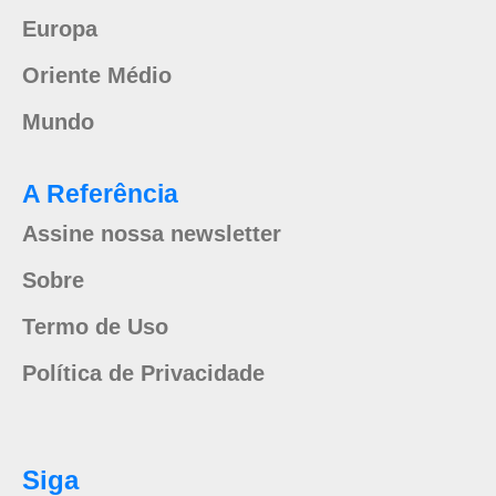
Europa
Oriente Médio
Mundo
A Referência
Assine nossa newsletter
Sobre
Termo de Uso
Política de Privacidade
Siga