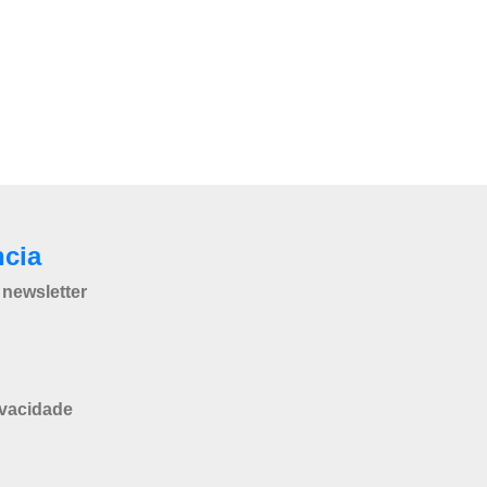
ncia
newsletter
ivacidade