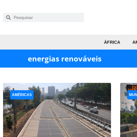
ÁFRICA
A
energias renováveis
AMÉRICAS
MU