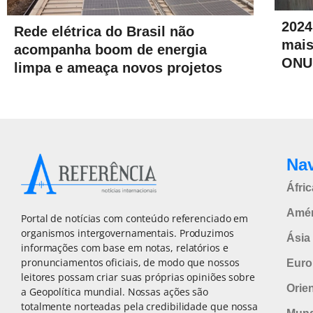
2024
Rede elétrica do Brasil não
mais
acompanha boom de energia
ONU
limpa e ameaça novos projetos
Na
Áfric
Amér
Portal de notícias com conteúdo referenciado em
organismos intergovernamentais. Produzimos
Ásia 
informações com base em notas, relatórios e
pronunciamentos oficiais, de modo que nossos
Euro
leitores possam criar suas próprias opiniões sobre
Orie
a Geopolítica mundial. Nossas ações são
totalmente norteadas pela credibilidade que nossa