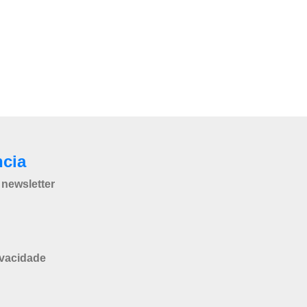
ncia
newsletter
ivacidade