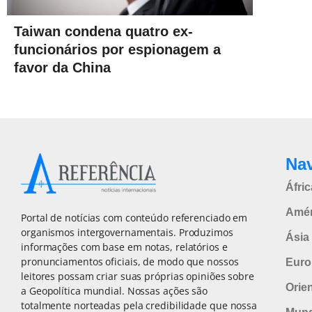
Taiwan condena quatro ex-
funcionários por espionagem a
favor da China
Na
Áfric
Amér
Portal de notícias com conteúdo referenciado em
organismos intergovernamentais. Produzimos
Ásia 
informações com base em notas, relatórios e
pronunciamentos oficiais, de modo que nossos
Euro
leitores possam criar suas próprias opiniões sobre
Orie
a Geopolítica mundial. Nossas ações são
totalmente norteadas pela credibilidade que nossa