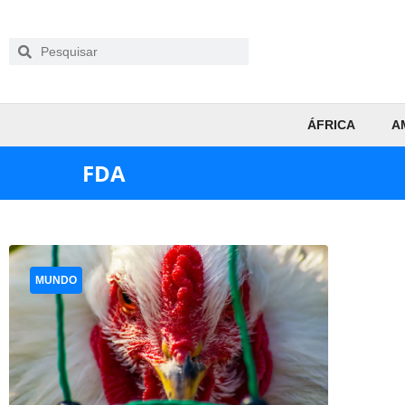
ÁFRICA
A
FDA
MUNDO