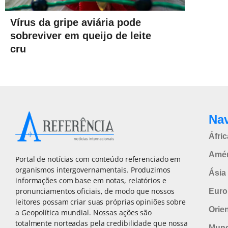
Vírus da gripe aviária pode
sobreviver em queijo de leite
cru
Na
Áfric
Amér
Portal de notícias com conteúdo referenciado em
organismos intergovernamentais. Produzimos
Ásia 
informações com base em notas, relatórios e
pronunciamentos oficiais, de modo que nossos
Euro
leitores possam criar suas próprias opiniões sobre
Orie
a Geopolítica mundial. Nossas ações são
totalmente norteadas pela credibilidade que nossa
Mun