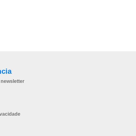
ncia
newsletter
ivacidade