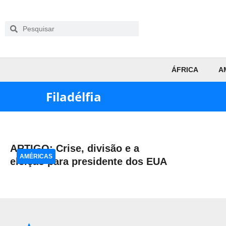
ÁFRICA
A
Filadélfia
ARTIGO: Crise, divisão e a
AMÉRICAS
eleição para presidente dos EUA