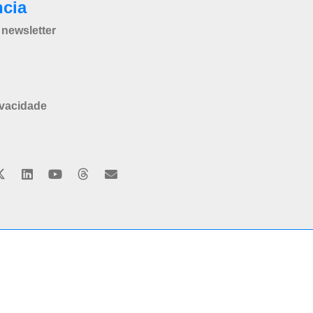
ncia
newsletter
ivacidade