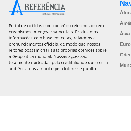
Na
Áfric
Amér
Portal de notícias com conteúdo referenciado em
organismos intergovernamentais. Produzimos
Ásia 
informações com base em notas, relatórios e
pronunciamentos oficiais, de modo que nossos
Euro
leitores possam criar suas próprias opiniões sobre
Orie
a Geopolítica mundial. Nossas ações são
totalmente norteadas pela credibilidade que nossa
Mun
audiência nos atribui e pelo interesse público.