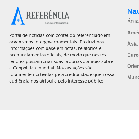
Na
Áfric
Amér
Portal de notícias com conteúdo referenciado em
organismos intergovernamentais. Produzimos
Ásia 
informações com base em notas, relatórios e
pronunciamentos oficiais, de modo que nossos
Euro
leitores possam criar suas próprias opiniões sobre
Orie
a Geopolítica mundial. Nossas ações são
totalmente norteadas pela credibilidade que nossa
Mun
audiência nos atribui e pelo interesse público.