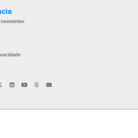
ncia
newsletter
ivacidade