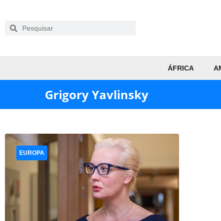
ÁFRICA
A
Grigory Yavlinsky
EUROPA