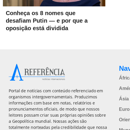
Conheça os 8 nomes que
desafiam Putin — e por que a
oposição está dividida
Na
Áfric
Amér
Portal de notícias com conteúdo referenciado em
organismos intergovernamentais. Produzimos
Ásia 
informações com base em notas, relatórios e
pronunciamentos oficiais, de modo que nossos
Euro
leitores possam criar suas próprias opiniões sobre
Orie
a Geopolítica mundial. Nossas ações são
totalmente norteadas pela credibilidade que nossa