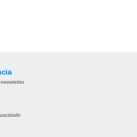
ncia
newsletter
ivacidade