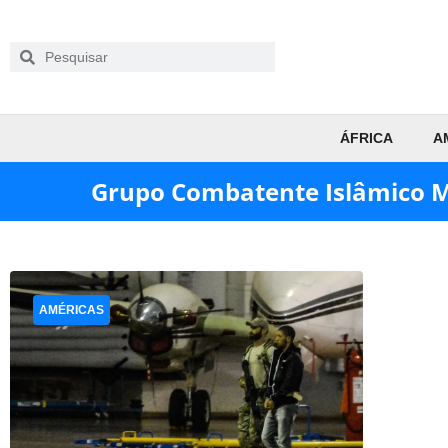
ÁFRICA
A
Grupo Combatente Islâmico 
AMÉRICAS