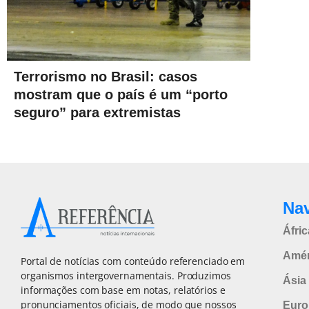
Terrorismo no Brasil: casos
mostram que o país é um “porto
seguro” para extremistas
Na
Áfric
Amér
Portal de notícias com conteúdo referenciado em
organismos intergovernamentais. Produzimos
Ásia 
informações com base em notas, relatórios e
pronunciamentos oficiais, de modo que nossos
Euro