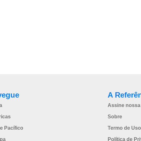
vegue
A Referê
a
Assine nossa 
icas
Sobre
e Pacífico
Termo de Uso
pa
Política de Pr