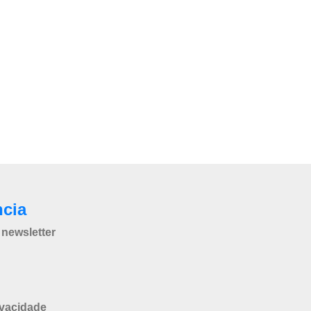
ncia
newsletter
ivacidade