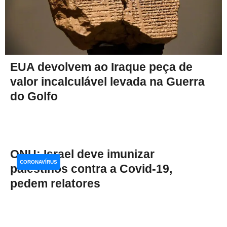
EUA devolvem ao Iraque peça de
valor incalculável levada na Guerra
do Golfo
ONU: Israel deve imunizar
CORONAVÍRUS
palestinos contra a Covid-19,
pedem relatores