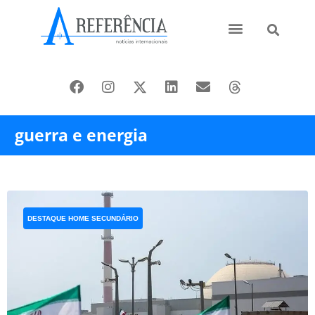
Ásia e Pacífico
Oriente Médio
guerra e energia
DESTAQUE HOME SECUNDÁRIO