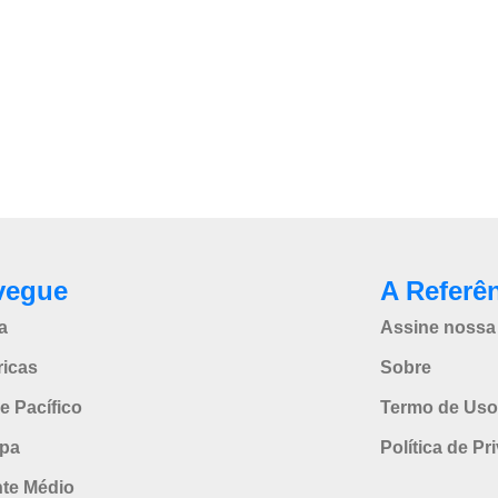
vegue
A Referê
a
Assine nossa 
icas
Sobre
e Pacífico
Termo de Uso
pa
Política de Pr
nte Médio