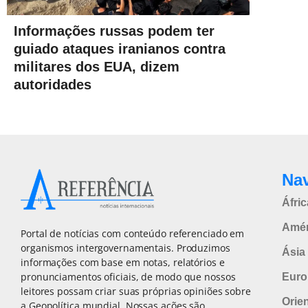
Informações russas podem ter
guiado ataques iranianos contra
militares dos EUA, dizem
autoridades
Na
Áfric
Amér
Portal de notícias com conteúdo referenciado em
organismos intergovernamentais. Produzimos
Ásia 
informações com base em notas, relatórios e
pronunciamentos oficiais, de modo que nossos
Euro
leitores possam criar suas próprias opiniões sobre
Orie
a Geopolítica mundial. Nossas ações são