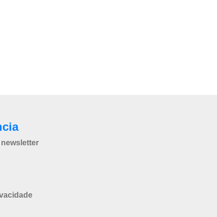
ncia
newsletter
ivacidade