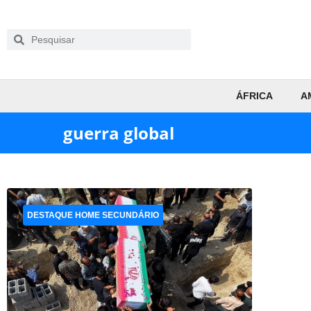
ÁFRICA
A
guerra global
DESTAQUE HOME SECUNDÁRIO