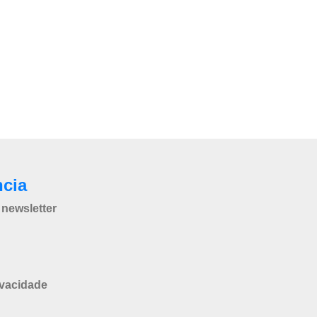
ncia
newsletter
ivacidade