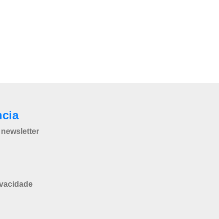
ncia
newsletter
ivacidade