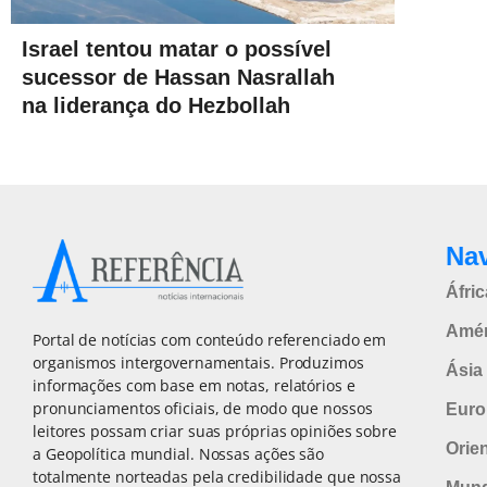
Israel tentou matar o possível
sucessor de Hassan Nasrallah
na liderança do Hezbollah
Na
Áfric
Amér
Portal de notícias com conteúdo referenciado em
organismos intergovernamentais. Produzimos
Ásia 
informações com base em notas, relatórios e
pronunciamentos oficiais, de modo que nossos
Euro
leitores possam criar suas próprias opiniões sobre
Orie
a Geopolítica mundial. Nossas ações são
totalmente norteadas pela credibilidade que nossa