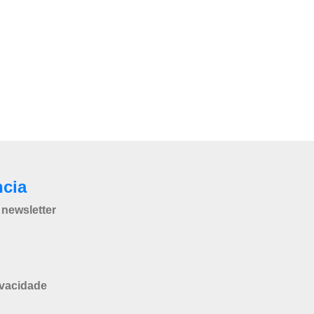
ncia
newsletter
ivacidade