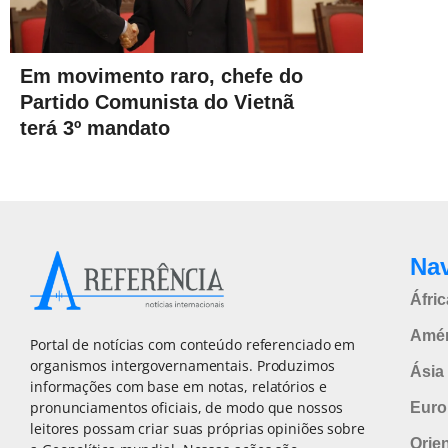
Em movimento raro, chefe do
Partido Comunista do Vietnã
terá 3º mandato
Na
Áfric
Amér
Portal de notícias com conteúdo referenciado em
organismos intergovernamentais. Produzimos
Ásia 
informações com base em notas, relatórios e
pronunciamentos oficiais, de modo que nossos
Euro
leitores possam criar suas próprias opiniões sobre
Orie