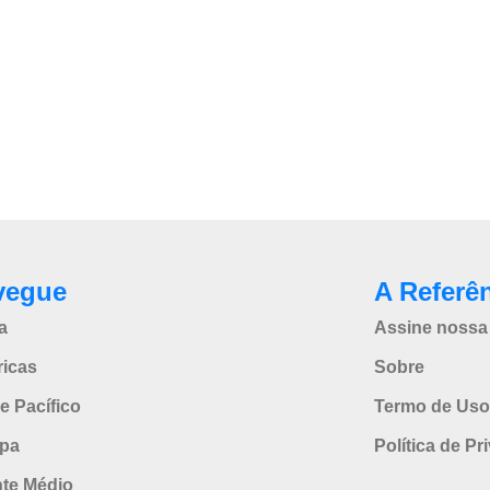
vegue
A Referê
a
Assine nossa 
icas
Sobre
e Pacífico
Termo de Uso
pa
Política de Pr
nte Médio