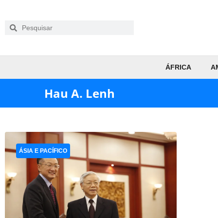
ÁFRICA
A
Hau A. Lenh
ÁSIA E PACÍFICO