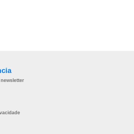
ncia
newsletter
ivacidade