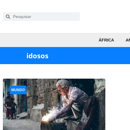
ÁFRICA
A
idosos
MUNDO