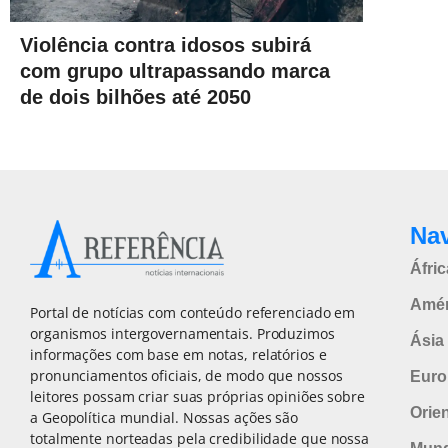
Violência contra idosos subirá
com grupo ultrapassando marca
de dois bilhões até 2050
Na
Áfric
Amér
Portal de notícias com conteúdo referenciado em
organismos intergovernamentais. Produzimos
Ásia 
informações com base em notas, relatórios e
pronunciamentos oficiais, de modo que nossos
Euro
leitores possam criar suas próprias opiniões sobre
Orie
a Geopolítica mundial. Nossas ações são
totalmente norteadas pela credibilidade que nossa