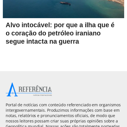
Alvo intocável: por que a ilha que é
o coração do petróleo iraniano
segue intacta na guerra
Portal de notícias com conteúdo referenciado em organismos
intergovernamentais. Produzimos informações com base em
notas, relatórios e pronunciamentos oficiais, de modo que
nossos leitores possam criar suas próprias opiniões sobre a
Geopolítica mundial. Nossas ações são totalmente norteadas