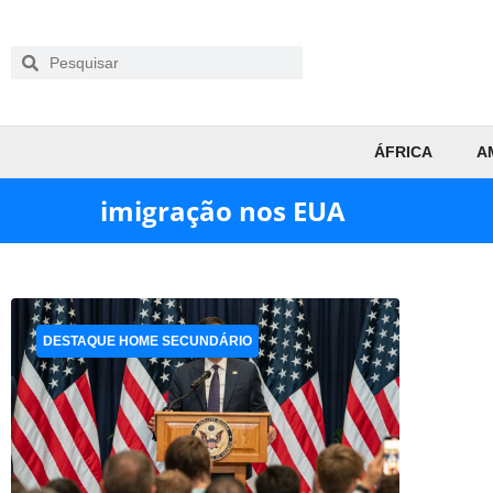
ÁFRICA
A
imigração nos EUA
DESTAQUE HOME SECUNDÁRIO