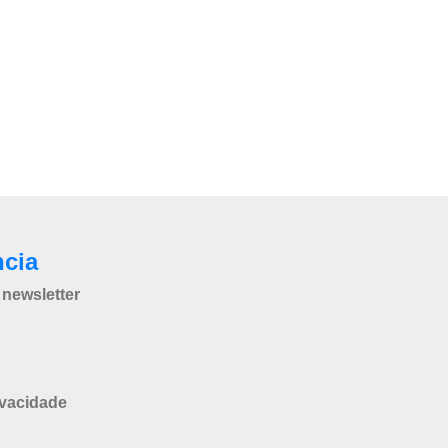
ncia
newsletter
ivacidade