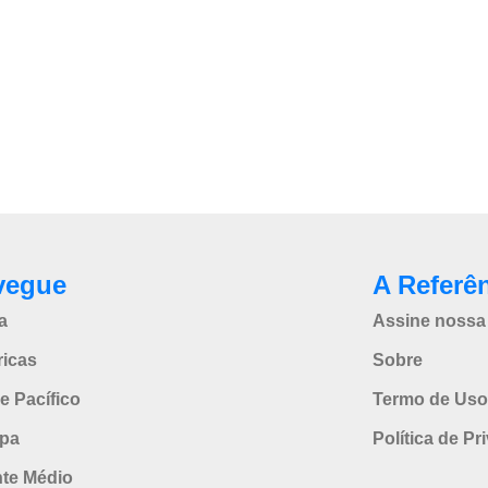
vegue
A Referê
a
Assine nossa 
icas
Sobre
e Pacífico
Termo de Uso
pa
Política de Pr
nte Médio