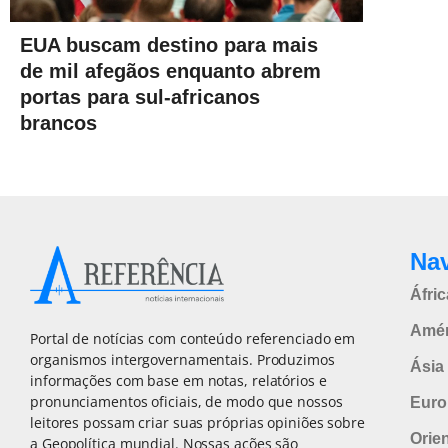
EUA buscam destino para mais
de mil afegãos enquanto abrem
portas para sul-africanos
brancos
Na
Áfric
Amér
Portal de notícias com conteúdo referenciado em
organismos intergovernamentais. Produzimos
Ásia 
informações com base em notas, relatórios e
pronunciamentos oficiais, de modo que nossos
Euro
leitores possam criar suas próprias opiniões sobre
Orie
a Geopolítica mundial. Nossas ações são