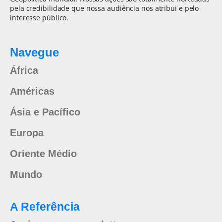
pela credibilidade que nossa audiência nos atribui e pelo
interesse público.
Navegue
África
Américas
Ásia e Pacífico
Europa
Oriente Médio
Mundo
A Referência