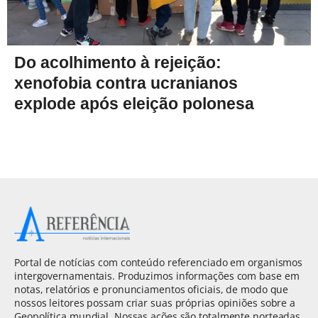
Do acolhimento à rejeição:
xenofobia contra ucranianos
explode após eleição polonesa
Portal de notícias com conteúdo referenciado em organismos
intergovernamentais. Produzimos informações com base em
notas, relatórios e pronunciamentos oficiais, de modo que
nossos leitores possam criar suas próprias opiniões sobre a
Geopolítica mundial. Nossas ações são totalmente norteadas