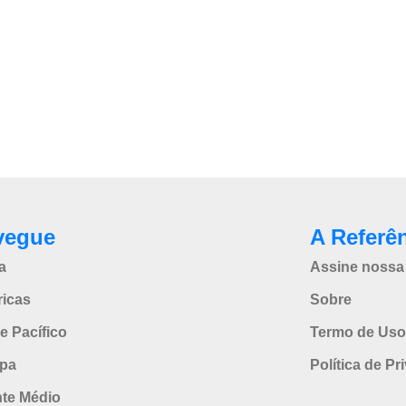
vegue
A Referê
a
Assine nossa 
icas
Sobre
e Pacífico
Termo de Uso
pa
Política de Pr
nte Médio