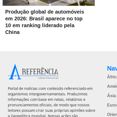
Produção global de automóveis
em 2026: Brasil aparece no top
10 em ranking liderado pela
China
Na
Áfric
Amér
Portal de notícias com conteúdo referenciado em
organismos intergovernamentais. Produzimos
Ásia 
informações com base em notas, relatórios e
pronunciamentos oficiais, de modo que nossos
Euro
leitores possam criar suas próprias opiniões sobre
Orie
a Geopolítica mundial. Nossas ações são