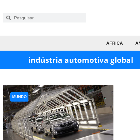
ÁFRICA
A
indústria automotiva global
MUNDO