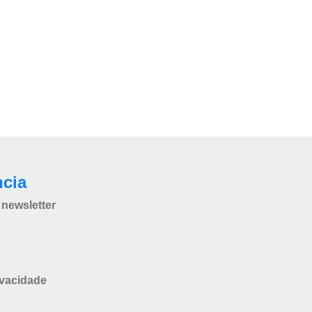
ncia
newsletter
ivacidade